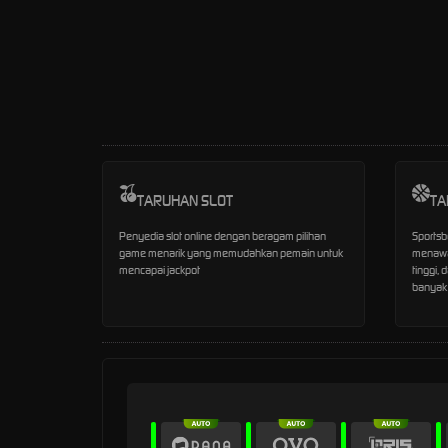
TARUHAN SLOT
TA
Penyedia slot online dengan beragam pilihan
Sportsb
game menarik yang memudahkan pemain untuk
menawar
mencapai jackpot
tinggi,
banyak 