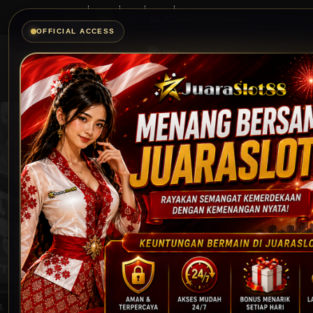
OFFICIAL ACCESS
HOT