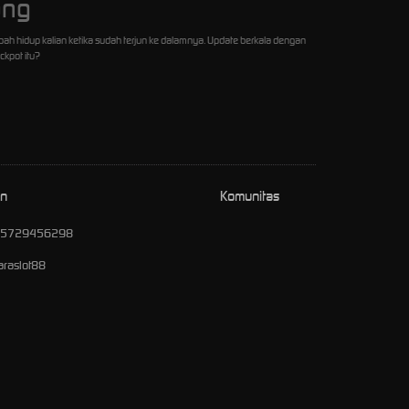
ang
ngubah hidup kalian ketika sudah terjun ke dalamnya. Update berkala dengan
ckpot itu?
n
Komunitas
85729456298
araslot88