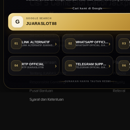
List 5 Game Slot Gacor Jack
Cari kami di Google
Rekomendasi
slot
gacor hari ini anti kalah pilihan pecinta judi online yang
menentukan RTP slot jackpot yang tinggi mampu mengembalikan modal pemain
GOOGLE SEARCH
G
JUARASLOT88
Slot Gacor Mahjong Ways
Slot Gacor Gate Of Olympus 1000
Slot Gacor Sweet Bonanza Super Scatter
Slot Gacor Starlight Princess 1000
LINK ALTERNATIF
WHATSAPP OFFICIAL
›
›
01
02
03
Slot Gacor SLOT88 Olympus 1000
LINK ALTERNATIF JUARASLOT88
WHATSAPP OFFICIAL JUARASLOT88
Kebijaksanaan
Platform
RTP OFFICIAL
TELEGRAM SUPPORT
›
›
04
05
06
RTP JUARASLOT88
TELEGRAM OFFICIAL JUARASLOT88
Tentang JUARASLOT88
Promosi
Responsible Gambling
Loyalty
GUNAKAN HANYA TAUTAN RESMI
Pusat Bantuan
Referral
Syarat dan Ketentuan