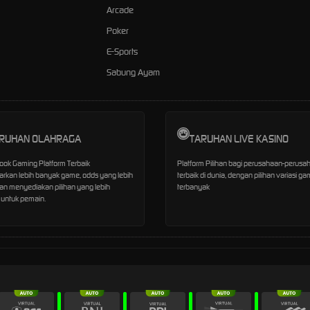
Arcade
Poker
E-Sports
Sabung Ayam
RUHAN OLAHRAGA
TARUHAN LIVE KASINO
ook Gaming Platform Terbaik
Platform Pilihan bagi perusahaan-perusa
kan lebih banyak game, odds yang lebih
terbaik di dunia, dengan pilihan variasi g
 dan menyediakan pilihan yang lebih
terbanyak
untuk pemain.