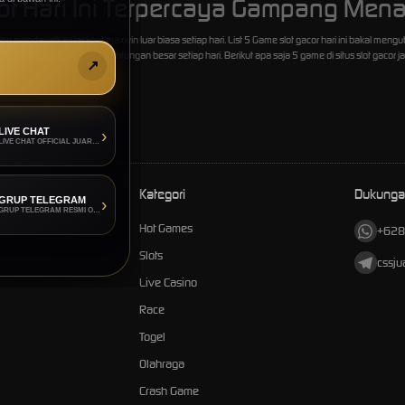
pot Hari Ini Terpercaya Gampang Men
 sering mendapatkan jackpot maxwin luar biasa setiap hari. List 5 Game slot gacor hari ini bakal me
 dengan cepat dan keuntungan besar setiap hari. Berikut apa saja 5 game di situs slot gacor ja
↗
LIVE CHAT
›
LIVE CHAT OFFICIAL JUARASLOT88
Kategori
Dukunga
GRUP TELEGRAM
›
GRUP TELEGRAM RESMI OFFICIAL
Hot Games
+62
Slots
cssju
Live Casino
Race
Togel
Olahraga
Crash Game