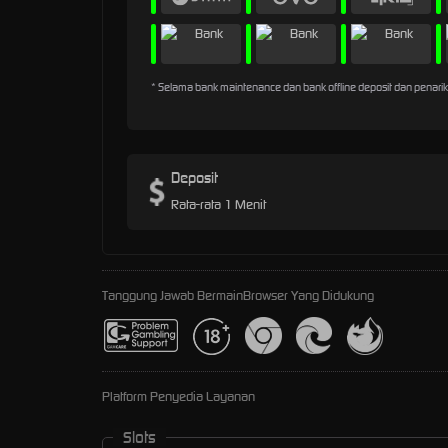
* Selama bank maintenance dan bank offline deposit dan penarik
Deposit
Rata-rata 1 Menit
Tanggung Jawab Bermain
Browser Yang Didukung
Platform Penyedia Layanan
Slots