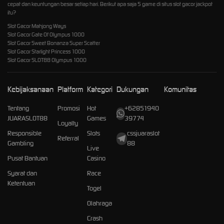
cepat dan keuntungan besar setiap hari. Berikut apa saja 5 game di situs slot gacor jackpot
itu?
Slot Gacor Mahjong Ways
Slot Gacor Gate Of Olympus 1000
Slot Gacor Sweet Bonanza Super Scatter
Slot Gacor Starlight Princess 1000
Slot Gacor SLOT88 Olympus 1000
Kebijaksanaan
Platform
Kategori
Dukungan
Komunitas
Tentang
Promosi
Hot
+62851940
JUARASLOT88
Games
39774
Loyalty
Responsible
Slots
cssjuaraslot
Referral
Gambling
88
Live
Pusat Bantuan
Casino
Syarat dan
Race
Ketentuan
Togel
Olahraga
Crash