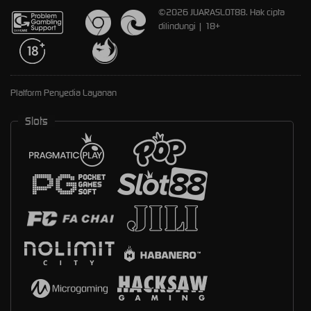
©2026 JUARASLOT88. Hak cipta
dilindungi | 18+
Platform Penyedia Layanan
Slots