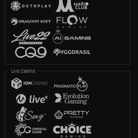
Live Casino