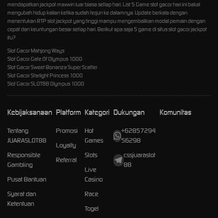
mendapatkan jackpot maxwin luar biasa setiap hari. List 5 Game slot gacor hari ini bakal
mengubah hidup kalian ketika sudah terjun ke dalamnya. Update berkala dengan
menentukan RTP slot jackpot yang tinggi mampu mengembalikan modal pemain dengan
cepat dan keuntungan besar setiap hari. Berikut apa saja 5 game di situs slot gacor jackpot
itu?
Slot Gacor Mahjong Ways
Slot Gacor Gate Of Olympus 1000
Slot Gacor Sweet Bonanza Super Scatter
Slot Gacor Starlight Princess 1000
Slot Gacor SLOT88 Olympus 1000
Kebijaksanaan
Platform
Kategori
Dukungan
Komunitas
Tentang
Promosi
Hot
+62857294
JUARASLOT88
Games
56298
Loyalty
Responsible
Slots
cssjuaraslot
Referral
Gambling
88
Live
Pusat Bantuan
Casino
Syarat dan
Race
Ketentuan
Togel