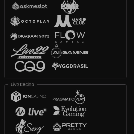
Live Casino