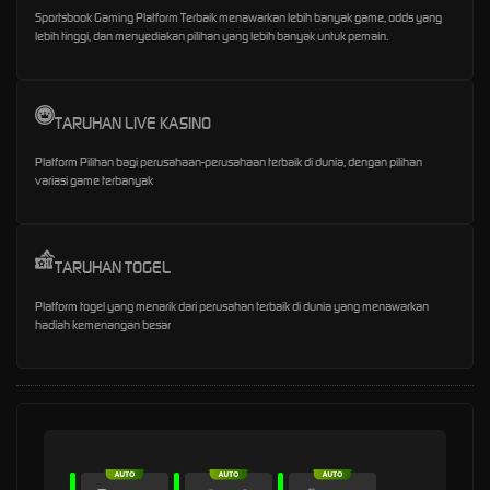
Sportsbook Gaming Platform Terbaik menawarkan lebih banyak game, odds yang
lebih tinggi, dan menyediakan pilihan yang lebih banyak untuk pemain.
TARUHAN LIVE KASINO
Platform Pilihan bagi perusahaan-perusahaan terbaik di dunia, dengan pilihan
variasi game terbanyak
TARUHAN TOGEL
Platform togel yang menarik dari perusahan terbaik di dunia yang menawarkan
hadiah kemenangan besar