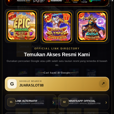
HACKSAW
Semua
Arcade
OFFICIAL LINK DIRECTORY
permainan
Temukan Akses Resmi Kami
Gunakan pencarian Google atau pilih salah satu tautan resmi yang tersedia di bawah
ini.
Cari kami di Google
GOOGLE SEARCH
G
↗
Colors
Mines
Speed Crash
Boxes
Moneyplane
JUARASLOT88
›
›
LINK ALTERNATIF
WHATSAPP OFFICIAL
01
02
LINK ALTERNATIF JUARASLOT88
WHATSAPP OFFICIAL JUARASLOT88
Wheel
Coins
Blocks
Hi-Lo
DICE